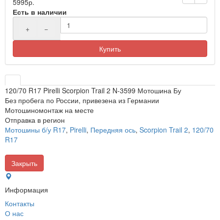
5995р.
Есть в наличии
+
−
Купить
120/70 R17 Pirelli Scorpion Trail 2 N-3599 Мотошина Бу
Без пробега по России, привезена из Германии
Мотошиномонтаж на месте
Отправка в регион
Мотошины б/у R17
,
Pirelli
,
Передняя ось
,
Scorpion Trail 2
,
120/70
R17
Закрыть
Информация
Контакты
О нас