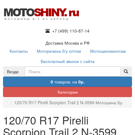
+7 (499) 110-87-14
Доставка Москва и РФ
Контакты
Моторезина б/у оптом
Мотошиномонтаж
Бесплатный звонок с сайта
Везде
0
товаров,
на
0р.
Категории
120/70 R17 Pirelli Scorpion Trail 2 N-3599 Мотошина Бу
120/70 R17 Pirelli
Scorpion Trail 2 N-3599