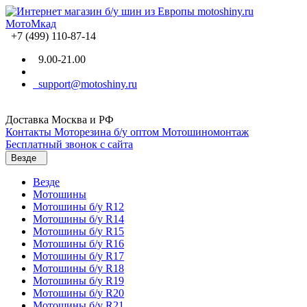
+7 (499) 110-87-14
9.00-21.00
support@motoshiny.ru
Доставка Москва и РФ
Контакты
Моторезина б/у оптом
Мотошиномонтаж
Бесплатный звонок с сайта
Везде
Везде
Мотошины
Мотошины б/у R12
Мотошины б/у R14
Мотошины б/у R15
Мотошины б/у R16
Мотошины б/у R17
Мотошины б/у R18
Мотошины б/у R19
Мотошины б/у R20
Мотошины б/у R21