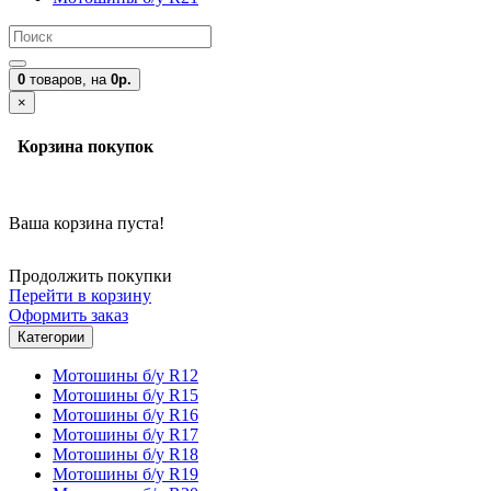
0
товаров,
на
0р.
×
Корзина покупок
Ваша корзина пуста!
Продолжить покупки
Перейти в корзину
Оформить заказ
Категории
Мотошины б/у R12
Мотошины б/у R15
Мотошины б/у R16
Мотошины б/у R17
Мотошины б/у R18
Мотошины б/у R19