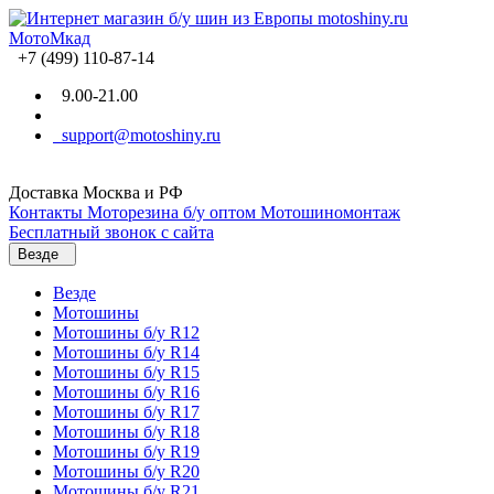
+7 (499) 110-87-14
9.00-21.00
support@motoshiny.ru
Доставка Москва и РФ
Контакты
Моторезина б/у оптом
Мотошиномонтаж
Бесплатный звонок с сайта
Везде
Везде
Мотошины
Мотошины б/у R12
Мотошины б/у R14
Мотошины б/у R15
Мотошины б/у R16
Мотошины б/у R17
Мотошины б/у R18
Мотошины б/у R19
Мотошины б/у R20
Мотошины б/у R21