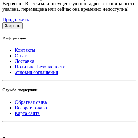
Вероятно, Вы указали несуществующий адрес, страница была
удалена, перемещена или сейчас она временно недоступна!
Продолжить
Закрыть
Информация
Контакты
О нас
Доставка
Политика Безопасности
Условия соглашения
Служба поддержки
Обратная связь
Возврат товара
Карта сайта