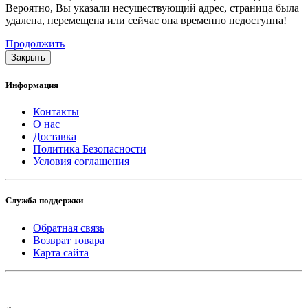
Вероятно, Вы указали несуществующий адрес, страница была
удалена, перемещена или сейчас она временно недоступна!
Продолжить
Закрыть
Информация
Контакты
О нас
Доставка
Политика Безопасности
Условия соглашения
Служба поддержки
Обратная связь
Возврат товара
Карта сайта