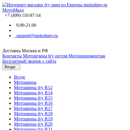
+7 (499) 110-87-14
9.00-21.00
support@motoshiny.ru
Доставка Москва и РФ
Контакты
Моторезина б/у оптом
Мотошиномонтаж
Бесплатный звонок с сайта
Везде
Везде
Мотошины
Мотошины б/у R12
Мотошины б/у R14
Мотошины б/у R15
Мотошины б/у R16
Мотошины б/у R17
Мотошины б/у R18
Мотошины б/у R19
Мотошины б/у R20
Мотошины б/у R21